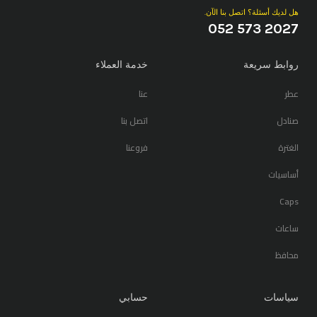
هل لديك أسئلة؟ اتصل بنا الآن.
052 573 2027
روابط سريعة
خدمة العملاء
عطر
عنا
صنادل
اتصل بنا
الغترة
فروعنا
أساسيات
Caps
ساعات
محافظ
سياسات
حسابي