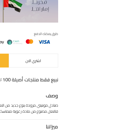
طرق يمكنك الدفع
اشتري الان
نبيع فقط منتجات أصيلة 100٪
وصف
صنادل مونتيني مزودة بنوع جديد من النع
فالنعل مصنوع من مادة رغوية متماسكة
ميزاتنا