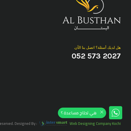
هل لديك أسئلة؟ اتصل بنا الآن.
052 573 2027
هي تحتاج مساعدة ؟
i
n
t
er
sma
r
t
Reserved.
Designed By :
Web Designing Company Kochi
Your Trusted Digital Marketing Partner