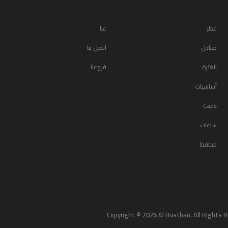
عطر
عنا
صنادل
اتصل بنا
الغترة
فروعنا
أساسيات
Caps
ساعات
محافظ
Copyright ©
2026
Al Busthan. All Rights 