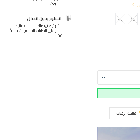
السريعة
ي
التسليم بدون اتصال
46
45
سيتم ترك توصيلك عند باب منزلك ،
صالح على الطلبات المدفوعة مسبقًا
فقط.
قائمة الرغبات