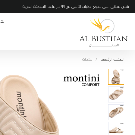
شحن مجاني: على جميع الطلبات الأعلى من ٩٩ د.إ ماعدا المنطقة الغربية
Al Busthan
الصفحه الرئيسيه
منتجات