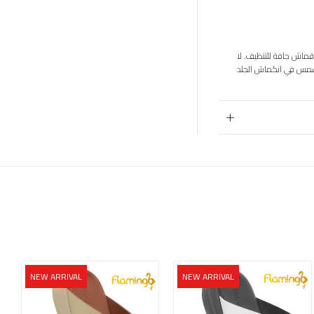
قماش جافة للتنظيف. لا
الشمس في انكماش الجلد
NEW ARRIVAL
NEW ARRIVAL