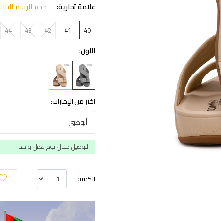
علامة تجارية:
حجم الرسم البيان
44
43
42
41
40
اللون:
اختر من الإمارات:
أبوظبي
التوصيل خلال يوم عمل واحد
الكمية