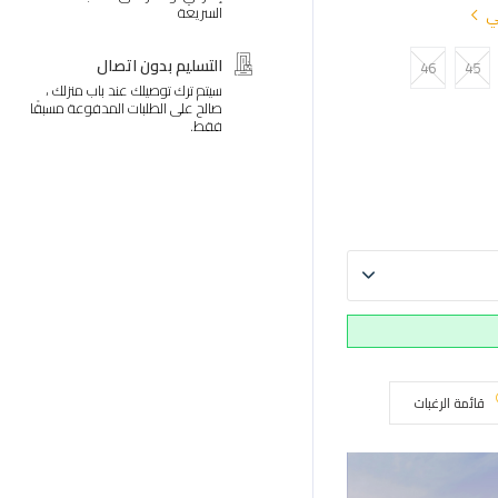
السريعة
ي
التسليم بدون اتصال
46
45
سيتم ترك توصيلك عند باب منزلك ،
صالح على الطلبات المدفوعة مسبقًا
فقط.
قائمة الرغبات