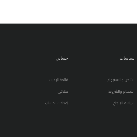
سياسات
حسابي
الشحن والاسترجاع
قائمة الرغبات
الأحكام والشروط
طلباتي
سياسة الإرجاع
إعدادت الحساب