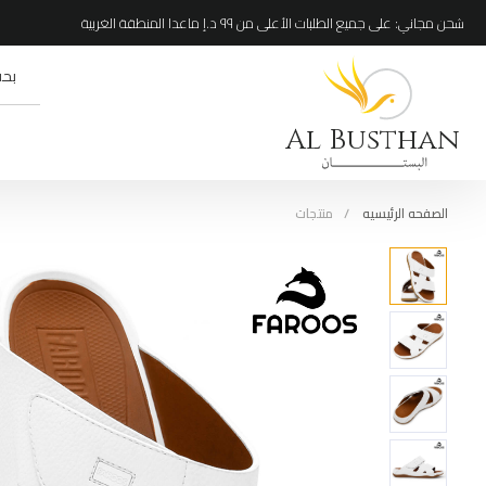
شحن مجاني: على جميع الطلبات الأعلى من ٩٩ د.إ ماعدا المنطقة الغربية
Al Busthan
الصفحه الرئيسيه
منتجات