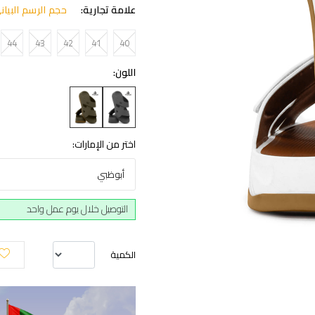
علامة تجارية:
حجم الرسم البيان
44
43
42
41
40
اللون:
اختر من الإمارات:
أبوظبي
التوصيل خلال يوم عمل واحد
الكمية