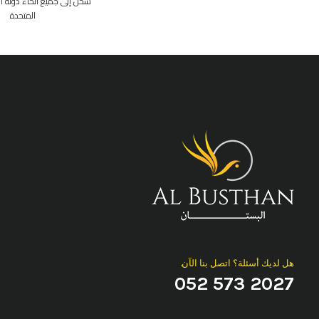
شحن إلى جميع أنحاء دولة الإ
المتحدة
هل لديك أسئلة؟ اتصل بنا الآن.
052 573 2027