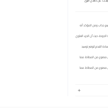
بحث عن صندل أنيق
يم جذاب ومن المؤكد أنه
لجودة، حيث أن الجزء العلوي
دة القدم لتوفير توسيد
ي مصنوع من المطاط، مما
ي مصنوع من المطاط، مما