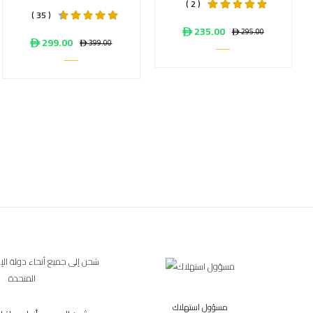
( 2 )
( 35 )
ê 235.00
ê 295.00
ê 299.00
ê 399.00
مسؤول استهلاك