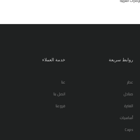
مارات العربية
روابط سريعة
خدمة العملاء
عطر
عنا
صنادل
اتصل بنا
الغترة
فروعنا
أساسيات
Caps