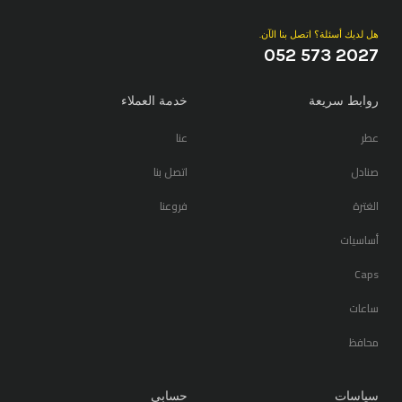
هل لديك أسئلة؟ اتصل بنا الآن.
052 573 2027
روابط سريعة
خدمة العملاء
عطر
عنا
صنادل
اتصل بنا
الغترة
فروعنا
أساسيات
Caps
ساعات
محافظ
سياسات
حسابي