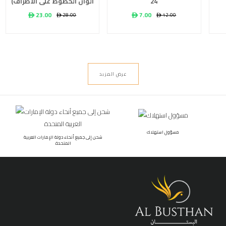
24
ألوان الخطوط على الأطراف)
ê 23.00
ê 7.00
ê 28.00
ê 12.00
عرض المزيد
مسؤول استهلاك
شحن إلى جميع أنحاء دولة الإمارات العربية
المتحدة